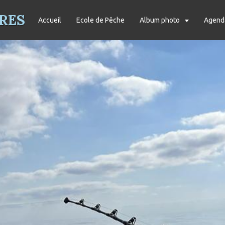
RES
Accueil
Ecole de Pêche
Album photo
Agend