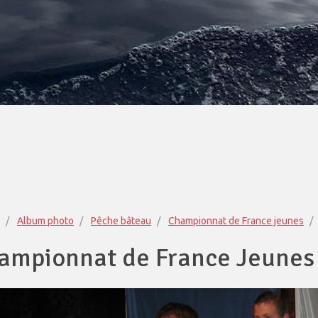
Album photo
Pêche bâteau
Championnat de France jeunes
ampionnat de France Jeunes