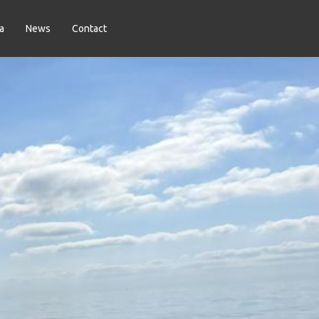
a
News
Contact