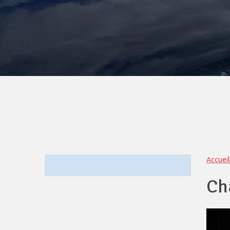
Accueil
Ch