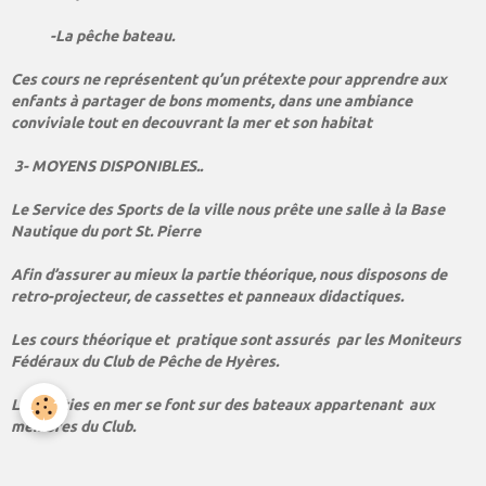
-La pêche bateau.
Ces cours ne représentent qu’un prétexte pour apprendre aux
enfants à partager de bons moments, dans une ambiance
conviviale tout en decouvrant la mer et son habitat
3- MOYENS DISPONIBLES..
Le Service des Sports de la ville nous prête une salle à la Base
Nautique du port St. Pierre
Afin d’assurer au mieux la partie théorique, nous disposons de
retro-projecteur, de cassettes et panneaux didactiques.
Les cours théorique et pratique sont assurés par les Moniteurs
Fédéraux du Club de Pêche de Hyères.
Les sorties en mer se font sur des bateaux appartenant aux
membres du Club.
Le matériel de pêche et de sécurité (cannes, lignes, gilets,